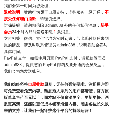
我们会第一时间为您处理。
退款说明
：赞助行为属于自愿支持，虚拟服务一经开通，
不
接受任何理由退款
，请谨慎选择。
防骗提醒：请勿相信除 admin888 外的任何私信消息；
新手
会员
24小时内只能发送消息
1
条消息。
支付相关：微信、支付宝均为实时到账，若出现付款后未到
账的情况，请及时联系管理员 admin888，说明赞助金额与
具体时间。
PayPal 支付：如需使用贝宝 PayPal 支付，请私信管理员
admin888，提供您的 PayPal 邮箱及要开通的会员类型，
我们会为您发送账单。
我们始终坚持
自愿赞助
原则，无任何强制要求。注册用户即
可免费查看免费内容。熟悉秀人系列的用户都清楚，官方原
版单套售价百元以上，而本站不仅资源更全、更新更快、画
质更高清，还能以更低成本畅享海量内容。感谢各位长久以
来的支持，让我们一起守护这个平台的持续运营！