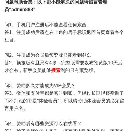
问题帮助
合集
：以下都不能解决的问题请留言管理
员“admin888”
问1、手机用户注册后不能查看任何东西。
答1、注册成功后请点右上角的房子标识返回首页查看各个
栏目。
问2、注册成为会员后预览版只能看到4张。
答2、预览版有且只有4张，完整版需要发布预览版10天后
才会有，新手会员能够
搜索
到的只有预览版。
问3、赞助多久才能成为VIP会员？
答3、微信和支付宝都是实时到账，但经过长期观察赞助了
而不到账的都是“体验会员”，所以请赞助体验会员的必须留
言用户名。
问4、赞助后有哪些资源可以在线看？