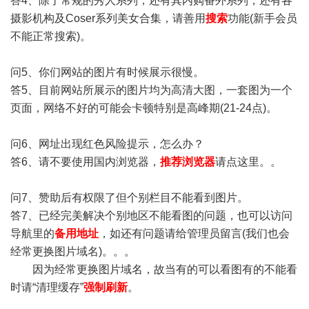
答4、除了常规的秀人系列，还有其内购番外系列，还有各
摄影机构及Coser系列美女合集，请善用
搜索
功能(新手会员
不能正常搜索)。
问5、你们网站的图片有时候展示很慢。
答5、目前网站所展示的图片均为高清大图，一套图为一个
页面，网络不好的可能会卡顿特别是高峰期(21-24点)。
问6、网址出现红色风险提示，怎么办？
答6、请不要使用国内浏览器，
推荐浏览器
请点这里。。
问7、赞助后有权限了但个别栏目不能看到图片。
答7、已经完美解决个别地区不能看图的问题，也可以访问
导航里的
备用地址
，如还有问题请给管理员留言(我们也会
经常更换图片域名)。。。
因为经常更换图片域名，故当有的可以看图有的不能看
时请“清理缓存”
强制刷新
。