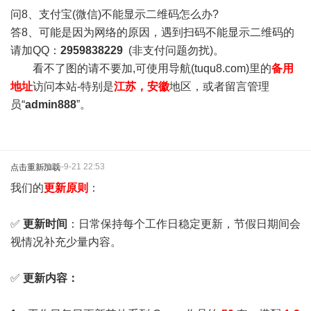
问8、支付宝(微信)不能显示二维码怎么办?
答8、可能是因为网络的原因，遇到扫码不能显示二维码的
请加QQ：
2959838229
(非支付问题勿扰)。
看不了图的请不要加,可使用导航(tuqu8.com)里的
备用
地址
访问本站-特别是
江苏，安徽
地区，或者留言管理
员“
admin888
”。
2025-9-21 22:53
点击重新加载
我们的
更新原则
：
✅
更新时间
：日常保持每个工作日稳定更新，节假日期间会
视情况补充少量内容。
✅
更新内容：