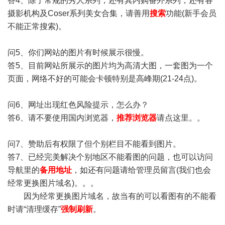
答4、除了常规的秀人系列，还有其内购番外系列，还有各
摄影机构及Coser系列美女合集，请善用
搜索
功能(新手会员
不能正常搜索)。
问5、你们网站的图片有时候展示很慢。
答5、目前网站所展示的图片均为高清大图，一套图为一个
页面，网络不好的可能会卡顿特别是高峰期(21-24点)。
问6、网址出现红色风险提示，怎么办？
答6、请不要使用国内浏览器，
推荐浏览器
请点这里。。
问7、赞助后有权限了但个别栏目不能看到图片。
答7、已经完美解决个别地区不能看图的问题，也可以访问
导航里的
备用地址
，如还有问题请给管理员留言(我们也会
经常更换图片域名)。。。
因为经常更换图片域名，故当有的可以看图有的不能看
时请“清理缓存”
强制刷新
。