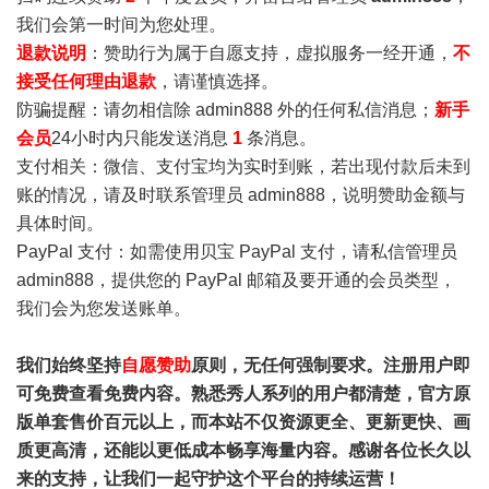
我们会第一时间为您处理。
退款说明
：赞助行为属于自愿支持，虚拟服务一经开通，
不
接受任何理由退款
，请谨慎选择。
防骗提醒：请勿相信除 admin888 外的任何私信消息；
新手
会员
24小时内只能发送消息
1
条消息。
支付相关：微信、支付宝均为实时到账，若出现付款后未到
账的情况，请及时联系管理员 admin888，说明赞助金额与
具体时间。
PayPal 支付：如需使用贝宝 PayPal 支付，请私信管理员
admin888，提供您的 PayPal 邮箱及要开通的会员类型，
我们会为您发送账单。
我们始终坚持
自愿赞助
原则，无任何强制要求。注册用户即
可免费查看免费内容。熟悉秀人系列的用户都清楚，官方原
版单套售价百元以上，而本站不仅资源更全、更新更快、画
质更高清，还能以更低成本畅享海量内容。感谢各位长久以
来的支持，让我们一起守护这个平台的持续运营！