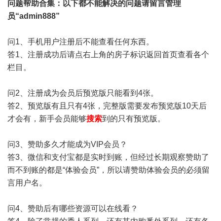
问题帮助
合集
：以下都不能解决的问题请留言管理
员“admin888”
问1、手机用户注册后不能查看任何东西。
答1、注册成功后请点右上角的房子标识返回首页查看各个
栏目。
问2、注册成为会员后预览版只能看到4张。
答2、预览版有且只有4张，完整版需要发布预览版10天后
才会有，新手会员能够
搜索
到的只有预览版。
问3、赞助多久才能成为VIP会员？
答3、微信和支付宝都是实时到账，但经过长期观察赞助了
而不到账的都是“体验会员”，所以请赞助体验会员的必须留
言用户名。
问4、赞助后有哪些资源可以在线看？