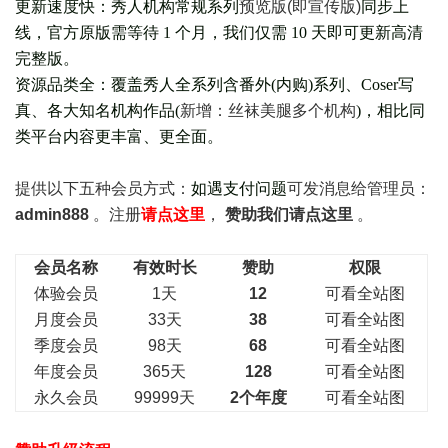
更新速度快：秀人机构常规系列
预览版(即宣传版)
同步上
线，官方原版需等待 1 个月，我们仅需 10 天即可更新高清
完整版。
资源品类全：覆盖秀人全系列含番外(
内购
)系列、Coser写
真、各大知名机构作品(
新增：丝袜美腿多个机构
)，相比同
类平台内容更丰富、更全面。
提供以下五种会员
方式：
如遇支付问题
可发消息给管理员：
admin888
。注册
请点这里
，
赞助我们请点这里
。
会员名称
有效时长
赞助
权限
体验会员
1天
12
可看全站图
月度会员
33天
38
可看全站图
季度会员
98天
68
可看全站图
年度会员
365天
128
可看全站图
永久会员
99999天
2个年度
可看全站图