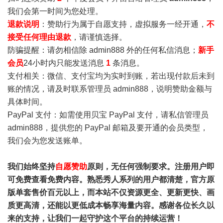
我们会第一时间为您处理。
退款说明
：赞助行为属于自愿支持，虚拟服务一经开通，
不
接受任何理由退款
，请谨慎选择。
防骗提醒：请勿相信除 admin888 外的任何私信消息；
新手
会员
24小时内只能发送消息
1
条消息。
支付相关：微信、支付宝均为实时到账，若出现付款后未到
账的情况，请及时联系管理员 admin888，说明赞助金额与
具体时间。
PayPal 支付：如需使用贝宝 PayPal 支付，请私信管理员
admin888，提供您的 PayPal 邮箱及要开通的会员类型，
我们会为您发送账单。
我们始终坚持
自愿赞助
原则，无任何强制要求。注册用户即
可免费查看免费内容。熟悉秀人系列的用户都清楚，官方原
版单套售价百元以上，而本站不仅资源更全、更新更快、画
质更高清，还能以更低成本畅享海量内容。感谢各位长久以
来的支持，让我们一起守护这个平台的持续运营！