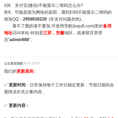
问8、支付宝(微信)不能显示二维码怎么办?
答8、可能是因为网络的原因，遇到扫码不能显示二维码的
请加QQ：
2959838229
(非支付问题勿扰)。
看不了图的请不要加,可使用导航(tuqu8.com)里的
备用
地址
访问本站-特别是
江苏，安徽
地区，或者留言管理
员“
admin888
”。
2025-9-21 22:53
点击重新加载
我们的
更新原则
：
✅
更新时间
：日常保持每个工作日稳定更新，节假日期间会
视情况补充少量内容。
✅
更新内容：