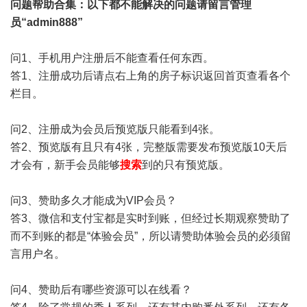
问题帮助
合集
：以下都不能解决的问题请留言管理
员“admin888”
问1、手机用户注册后不能查看任何东西。
答1、注册成功后请点右上角的房子标识返回首页查看各个
栏目。
问2、注册成为会员后预览版只能看到4张。
答2、预览版有且只有4张，完整版需要发布预览版10天后
才会有，新手会员能够
搜索
到的只有预览版。
问3、赞助多久才能成为VIP会员？
答3、微信和支付宝都是实时到账，但经过长期观察赞助了
而不到账的都是“体验会员”，所以请赞助体验会员的必须留
言用户名。
问4、赞助后有哪些资源可以在线看？