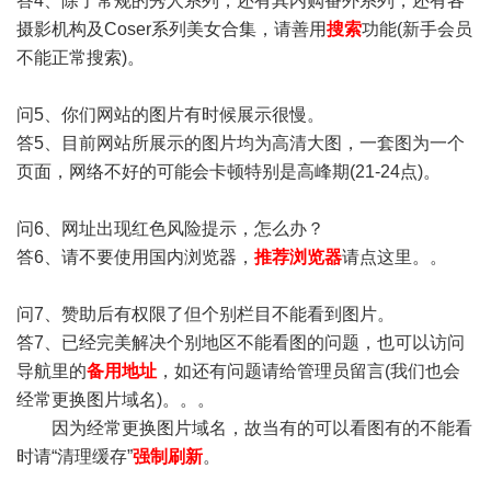
答4、除了常规的秀人系列，还有其内购番外系列，还有各
摄影机构及Coser系列美女合集，请善用
搜索
功能(新手会员
不能正常搜索)。
问5、你们网站的图片有时候展示很慢。
答5、目前网站所展示的图片均为高清大图，一套图为一个
页面，网络不好的可能会卡顿特别是高峰期(21-24点)。
问6、网址出现红色风险提示，怎么办？
答6、请不要使用国内浏览器，
推荐浏览器
请点这里。。
问7、赞助后有权限了但个别栏目不能看到图片。
答7、已经完美解决个别地区不能看图的问题，也可以访问
导航里的
备用地址
，如还有问题请给管理员留言(我们也会
经常更换图片域名)。。。
因为经常更换图片域名，故当有的可以看图有的不能看
时请“清理缓存”
强制刷新
。